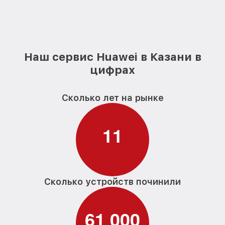
Наш сервис Huawei в Казани в
цифрах
Сколько лет на рынке
1
1
Сколько устройств починили
6
1
0
0
0
,