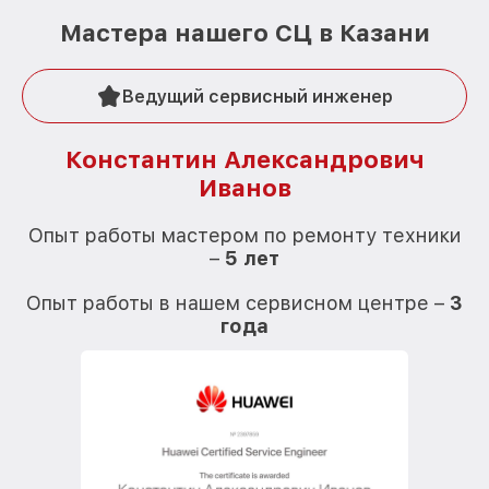
Мастера нашего СЦ в Казани
Ведущий сервисный инженер
Константин Александрович
Иванов
О
Опыт работы мастером по ремонту техники
–
5 лет
О
Опыт работы в нашем сервисном центре –
3
года