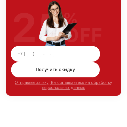
25
%
OFF
Получить скидку
Отправляя заявку, Вы соглашаетесь на обработку
персональных данных