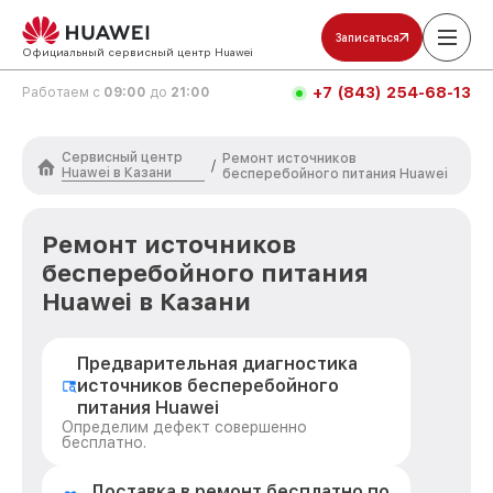
Записаться
Официальный сервисный центр Huawei
+7 (843) 254-68-13
Работаем с
09:00
до
21:00
Сервисный центр
Ремонт источников
/
Huawei в Казани
бесперебойного питания Huawei
Ремонт источников
бесперебойного питания
Huawei в Казани
Предварительная диагностика
источников бесперебойного
питания Huawei
Определим дефект совершенно
бесплатно.
Доставка в ремонт бесплатно по