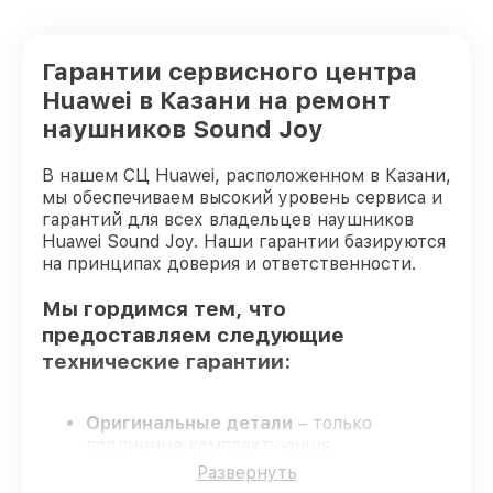
Гарантии сервисного центра
Huawei в Казани на ремонт
наушников Sound Joy
В нашем СЦ Huawei, расположенном в Казани,
мы обеспечиваем высокий уровень сервиса и
гарантий для всех владельцев наушников
Huawei Sound Joy. Наши гарантии базируются
на принципах доверия и ответственности.
Мы гордимся тем, что
предоставляем следующие
технические гарантии:
Оригинальные детали
– только
подлинные комплектующие.
Квалифицированные специалисты
–
Развернуть
мастера проходят строгий отбор и