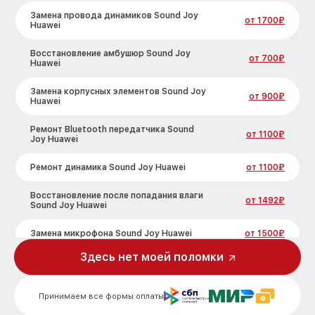
Замена провода динамиков Sound Joy
от 1700₽
Huawei
Восстановление амбушюр Sound Joy
от 700₽
Huawei
Замена корпусных элементов Sound Joy
от 900₽
Huawei
Ремонт Bluetooth передатчика Sound
от 1100₽
Joy Huawei
Ремонт динамика Sound Joy Huawei
от 1100₽
Восстановление после попадания влаги
от 1492₽
Sound Joy Huawei
Замена микрофона Sound Joy Huawei
от 1500₽
Здесь нет моей поломки
Прошивка Sound Joy Huawei
от 1000₽
Ремонт разъема зарядки Sound Joy
от 2100₽
Принимаем все формы оплаты
Huawei