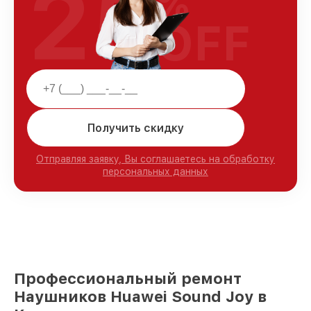
25
%
OFF
Получить скидку
Отправляя заявку, Вы соглашаетесь на обработку
персональных данных
Профессиональный ремонт
Наушников Huawei Sound Joy в