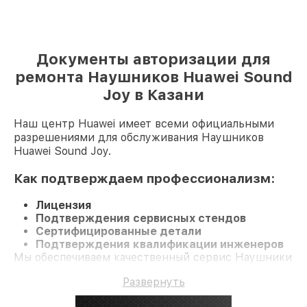
Документы авторизации для
ремонта Наушников Huawei Sound
Joy в Казани
Наш центр Huawei имеет всеми официальными
разрешениями для обслуживания Наушников
Huawei Sound Joy.
Как подтверждаем профессионализм:
Лицензия
Подтверждения сервисных стендов
Сертифицированные детали
Подтверждения квалификации инженеров
Мы обеспечиваем качественный сервис Наушники
Sound Joy и долгосрочную гарантию.
Развернуть