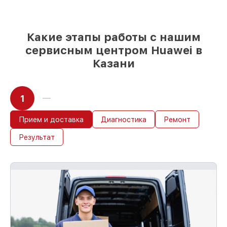
85%
работ за 1–2 часа, при немедленном
начале работ
Какие этапы работы с нашим
сервисным центром Huawei в
Казани
1
Прием и доставка
Диагностика
Ремонт
Результат