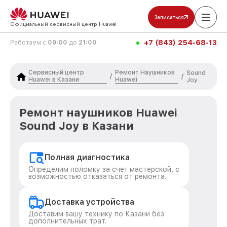
Записаться
Официальный сервисный центр Huawei
+7 (843) 254-68-13
Работаем с
09:00
до
21:00
Сервисный центр
Ремонт Наушников
Sound
/
/
Huawei в Казани
Huawei
Joy
Ремонт наушников Huawei
Sound Joy в Казани
Полная диагностика
Определим поломку за счет мастерской, с
возможностью отказаться от ремонта.
Доставка устройства
Доставим вашу технику по Казани без
дополнительных трат.