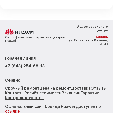
Адрес сервисного
центра
Казань
Сеть официальных сервисных центров
, ул. Галиаскара Камала,
Huawei
д. 41
Горячая линия
+7 (843) 254-68-13
Сервис
Срочный ремонт
Цена на ремонт
Доставка
Отзывы
Контакты
Расчёт стоимости
Вакансии
Гарантии
Контроль качества
Официальный сайт бренда Huawei доступен по
ссылке