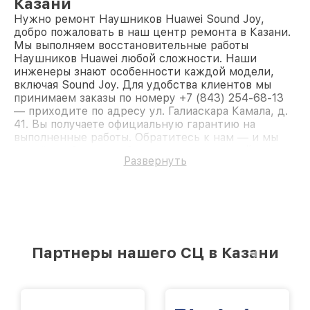
Казани
Нужно ремонт Наушников Huawei Sound Joy,
добро пожаловать в наш центр ремонта в Казани.
Мы выполняем восстановительные работы
Наушников Huawei любой сложности. Наши
инженеры знают особенности каждой модели,
включая Sound Joy. Для удобства клиентов мы
принимаем заказы по номеру +7 (843) 254-68-13
— приходите по адресу ул. Галиаскара Камала, д.
41. Вы получаете официальную гарантию на
выполненные работы. Обратитесь к нам — и мы
вернём работоспособность вашему устройству.
Развернуть
Партнеры нашего СЦ в Казани