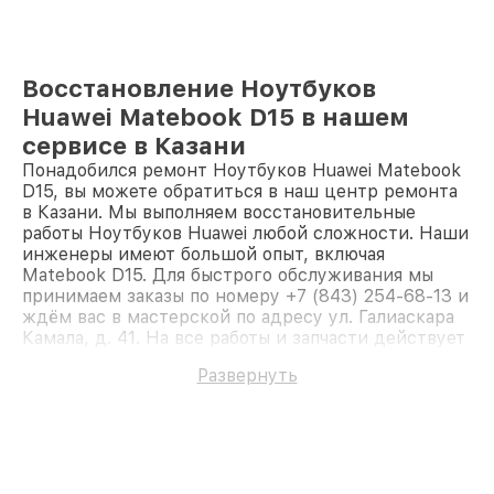
Восстановление Ноутбуков
Huawei Matebook D15 в нашем
сервисе в Казани
Понадобился ремонт Ноутбуков Huawei Matebook
D15, вы можете обратиться в наш центр ремонта
в Казани. Мы выполняем восстановительные
работы Ноутбуков Huawei любой сложности. Наши
инженеры имеют большой опыт, включая
Matebook D15. Для быстрого обслуживания мы
принимаем заказы по номеру +7 (843) 254-68-13 и
ждём вас в мастерской по адресу ул. Галиаскара
Камала, д. 41. На все работы и запчасти действует
гарантия. Доверьте ремонт профессионалам.
Развернуть