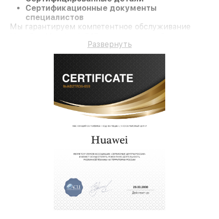
Сертификационные документы
специалистов
Мы гарантируем компетентное обслуживание
Ноутбук Matebook D15 и гарантию до 3 лет.
Развернуть