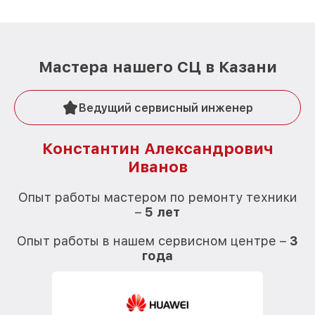
Мастера нашего СЦ в Казани
Ведущий сервисный инженер
Константин Александрович
Иванов
О
Опыт работы мастером по ремонту техники
–
5 лет
О
Опыт работы в нашем сервисном центре –
3
года