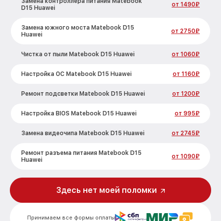
Замена контроллера питания Matebook
от 1490₽
D15 Huawei
Замена южного моста Matebook D15
от 2750₽
Huawei
Чистка от пыли Matebook D15 Huawei
от 1060₽
Настройка ОС Matebook D15 Huawei
от 1160₽
Ремонт подсветки Matebook D15 Huawei
от 1200₽
Настройка BIOS Matebook D15 Huawei
от 995₽
Замена видеочипа Matebook D15 Huawei
от 2745₽
Ремонт разъема питания Matebook D15
от 1090₽
Huawei
Замена видеокарты Matebook D15
от 2045₽
Huawei
Здесь нет моей поломки
Ремонт цепей питания Matebook D15
от 2500₽
Huawei
Принимаем все формы оплаты