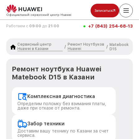
Записаться
Официальный сервисный центр Huawei
+7 (843) 254-68-13
Работаем с
09:00
до
21:00
Сервисный центр
Ремонт Ноутбуков
Matebook
/
/
Huawei в Казани
Huawei
D15
Ремонт ноутбука Huawei
Matebook D15 в Казани
Комплексная диагностика
Определим поломку без взимания платы,
даже при отказе от ремонта.
Забор техники
Доставим вашу технику по Казани за счет
сервиса.