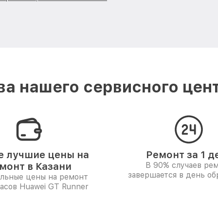
а нашего сервисного цент
 лучшие цены на
Ремонт за 1 д
монт в Казани
В 90% случаев ре
завершается в день о
льные цены на ремонт
асов Huawei GT Runner