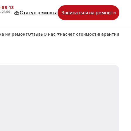
-68-13
о
21:00
Статус ремонта
Записаться на ремонт
на на ремонт
Отзывы
О нас
Расчёт стоимости
Гарантии