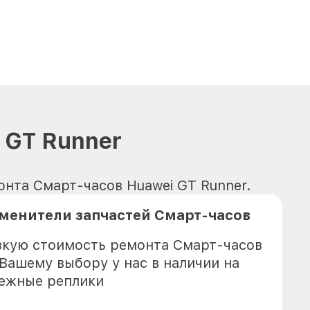
 GT Runner
онта Смарт-часов Huawei GT Runner.
менители запчастей Смарт-часов
зкую стоимость ремонта Смарт-часов
 Вашему выбору у нас в наличии на
дежные реплики