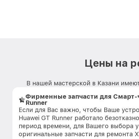
Цены на р
В нашей мастерской в Казани имеют
Фирменные запчасти для Смарт-ч
Runner
Если для Вас важно, чтобы Ваше устр
Huawei GT Runner работало безотказн
период времени, для Вашего выбора у
оригинальные запчасти для ремонта Х