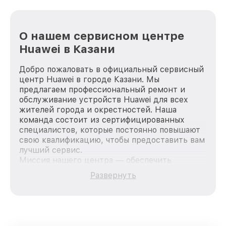
О нашем сервисном центре
Huawei в Казани
Добро пожаловать в официальный сервисный
центр Huawei в городе Казани. Мы
предлагаем профессиональный ремонт и
обслуживание устройств Huawei для всех
жителей города и окрестностей. Наша
команда состоит из сертифицированных
специалистов, которые постоянно повышают
свою квалификацию, чтобы предоставить вам
лучший сервис.
Миссия нашего центра — обеспечить
качественный и доступный ремонт для
Развернуть
каждого пользователя продукции Huawei, вне
зависимости от сложности поломки. Мы
стремимся к тому, чтобы каждый клиент был
удовлетворен скоростью и качеством
предоставляемых услуг. Наша цель — стать