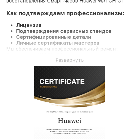
восстановления Смарт-часов Huawei WATCH GT.
Как подтверждаем профессионализм:
Лицензия
Подтверждения сервисных стендов
Сертифицированные детали
Личные сертификаты мастеров
Мы обеспечиваем профессиональный ремонт
Смарт-часы WATCH GT и долгосрочную гарантию.
Развернуть