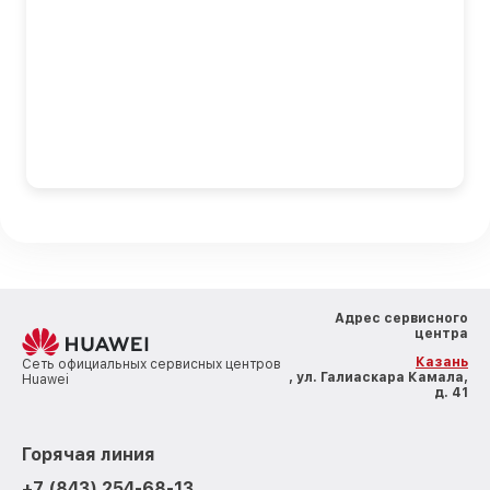
Адрес сервисного
центра
Казань
Сеть официальных сервисных центров
, ул. Галиаскара Камала,
Huawei
д. 41
Горячая линия
+7 (843) 254-68-13