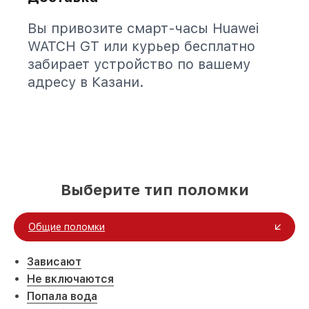
Вы привозите смарт-часы Huawei
WATCH GT или курьер бесплатно
забирает устройство по вашему
адресу в Казани.
Выберите тип поломки
Общие поломки
Зависают
Не включаются
Попала вода