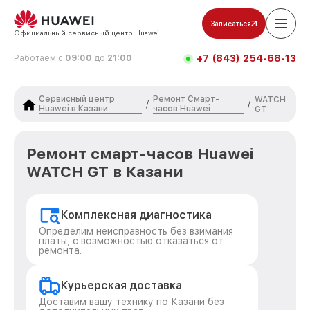
Записаться
Официальный сервисный центр Huawei
+7 (843) 254-68-13
Работаем с
09:00
до
21:00
Сервисный центр
Ремонт Смарт-
WATCH
/
/
Huawei в Казани
часов Huawei
GT
Ремонт смарт-часов Huawei
WATCH GT в Казани
Комплексная диагностика
Определим неисправность без взимания
платы, с возможностью отказаться от
ремонта.
Курьерская доставка
Доставим вашу технику по Казани без