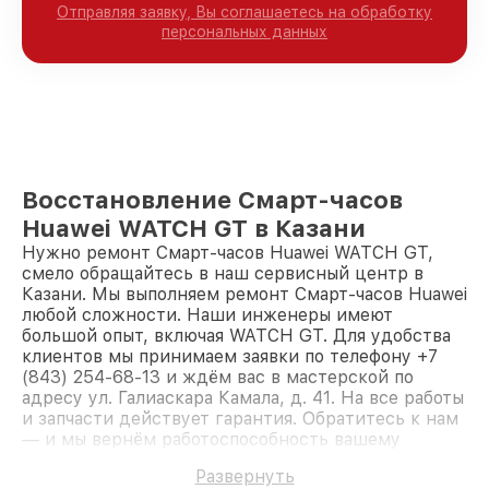
Отправляя заявку, Вы соглашаетесь на обработку
персональных данных
Восстановление Смарт-часов
Huawei WATCH GT в Казани
Нужно ремонт Смарт-часов Huawei WATCH GT,
смело обращайтесь в наш сервисный центр в
Казани. Мы выполняем ремонт Смарт-часов Huawei
любой сложности. Наши инженеры имеют
большой опыт, включая WATCH GT. Для удобства
клиентов мы принимаем заявки по телефону +7
(843) 254-68-13 и ждём вас в мастерской по
адресу ул. Галиаскара Камала, д. 41. На все работы
и запчасти действует гарантия. Обратитесь к нам
— и мы вернём работоспособность вашему
устройству.
Развернуть