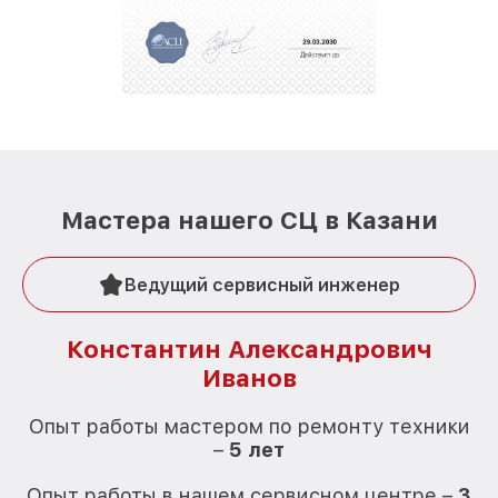
Мастера нашего СЦ в Казани
Ведущий сервисный инженер
Константин Александрович
Иванов
О
Опыт работы мастером по ремонту техники
–
5 лет
О
Опыт работы в нашем сервисном центре –
3