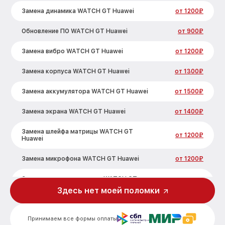
Замена динамика WATCH GT Huawei
от 1200₽
Обновление ПО WATCH GT Huawei
от 900₽
Замена вибро WATCH GT Huawei
от 1200₽
Замена корпуса WATCH GT Huawei
от 1300₽
Замена аккумулятора WATCH GT Huawei
от 1500₽
Замена экрана WATCH GT Huawei
от 1400₽
Замена шлейфа матрицы WATCH GT
от 1200₽
Huawei
Замена микрофона WATCH GT Huawei
от 1200₽
Замена кнопки включения WATCH GT
от 1500₽
Huawei
Здесь нет моей поломки
Замена Bluetooth WATCH GT Huawei
от 2000₽
Принимаем все формы оплаты