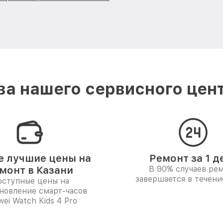
а нашего сервисного цент
 лучшие цены на
Ремонт за 1 д
монт в Казани
В 90% случаев ре
завершается в течени
ступные цены на
новление смарт-часов
ei Watch Kids 4 Pro