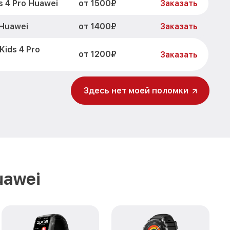
от 1500₽
 4 Pro Huawei
Заказать
от 1400₽
 Huawei
Заказать
ids 4 Pro
от 1200₽
Заказать
от 1200₽
 Pro Huawei
Заказать
Здесь нет моей поломки
Kids 4 Pro
от 1500₽
Заказать
от 2000₽
Pro Huawei
Заказать
uawei