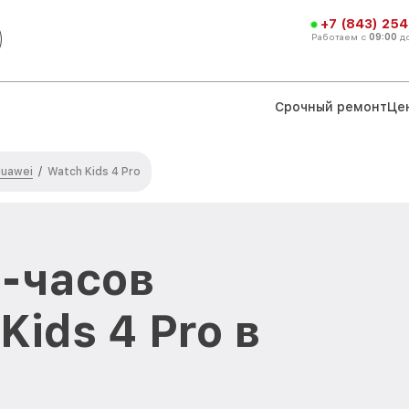
+7 (843) 254
Работаем с
09:00
д
Срочный ремонт
Це
Huawei
/
Watch Kids 4 Pro
-часов
Kids 4 Pro в