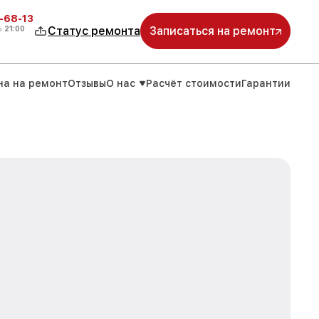
-68-13
о
21:00
Статус ремонта
Записаться на ремонт
на на ремонт
Отзывы
О нас
Расчёт стоимости
Гарантии