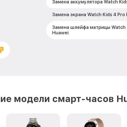
Замена аккумулятора Watch Kids
Замена экрана Watch Kids 4 Pro
Замена шлейфа матрицы Watch K
Huawei
Замена микрофона Watch Kids 4
Замена кнопки включения Watch 
Huawei
Замена Bluetooth Watch Kids 4 
ие модели смарт-часов H