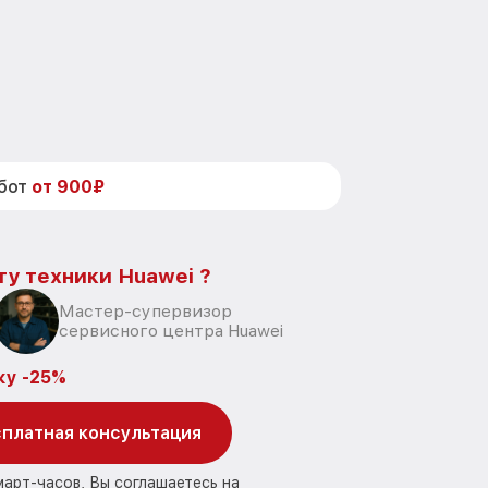
абот
от 900₽
ту техники Huawei ?
Мастер-супервизор
сервисного центра Huawei
ку -25%
платная консультация
март-часов, Вы соглашаетесь на