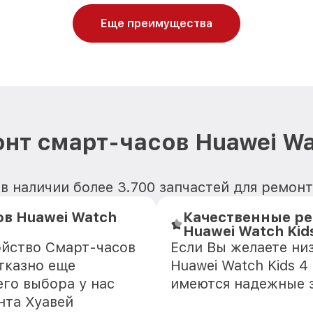
Еще преимущества
нт смарт-часов Huawei Wat
в наличии более 3.700 запчастей для ремонта
ов Huawei Watch
Качественные ре
Huawei Watch Kid
ойство Смарт-часов
Если Вы желаете ни
отказно еще
Huawei Watch Kids 4
го выбора у нас
имеются надежные 
нта Хуавей