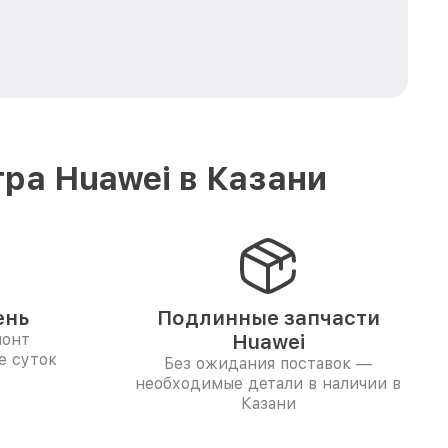
ра Huawei в Казани
ень
Подлинные запчасти
монт
Huawei
е суток
Без ожидания поставок —
необходимые детали в наличии в
Казани