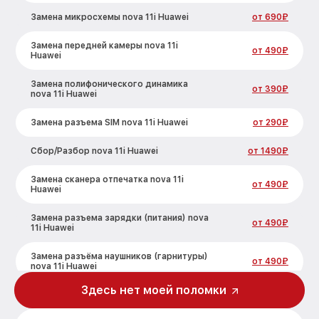
Замена микросхемы nova 11i Huawei
от 690₽
Замена передней камеры nova 11i
от 490₽
Huawei
Замена полифонического динамика
от 390₽
nova 11i Huawei
Замена разъема SIM nova 11i Huawei
от 290₽
Сбор/Разбор nova 11i Huawei
от 1490₽
Замена сканера отпечатка nova 11i
от 490₽
Huawei
Замена разъема зарядки (питания) nova
от 490₽
11i Huawei
Замена разъёма наушников (гарнитуры)
от 490₽
nova 11i Huawei
Здесь нет моей поломки
Замена элемента nova 11i Huawei
от 690₽