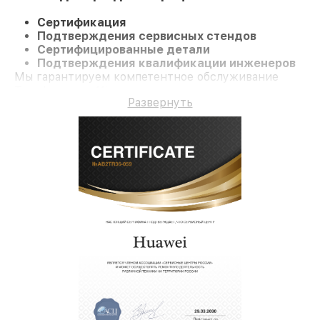
Сертификация
Подтверждения сервисных стендов
Сертифицированные детали
Подтверждения квалификации инженеров
Мы гарантируем компетентное обслуживание
Телефон nova 11i и долгосрочную гарантию.
Развернуть