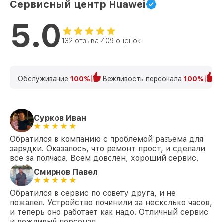
Сервисный центр Huawei
5.0
132 отзыва 409 оценок
Обслуживание
100%
Вежливость персонала
100%
К
Сурков Иван
Обратился в компанию с проблемой разъема для
зарядки. Оказалось, что ремонт прост, и сделали
все за полчаса. Всем доволен, хороший сервис.
Смирнов Павел
Обратился в сервис по совету друга, и не
пожалел. Устройство починили за несколько часов,
и теперь оно работает как надо. Отличный сервис
и вежливый персонал.