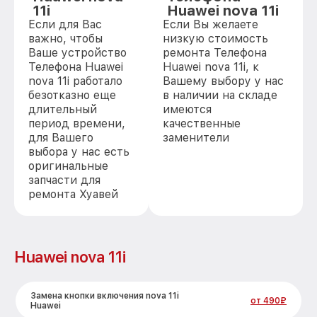
11i
Huawei nova 11i
Если для Вас
Если Вы желаете
важно, чтобы
низкую стоимость
Ваше устройство
ремонта Телефона
Телефона Huawei
Huawei nova 11i, к
nova 11i работало
Вашему выбору у нас
безотказно еще
в наличии на складе
длительный
имеются
период времени,
качественные
для Вашего
заменители
выбора у нас есть
оригинальные
запчасти для
ремонта Хуавей
Huawei nova 11i
Замена кнопки включения nova 11i
от 490₽
Huawei