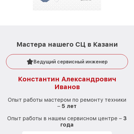
Мастера нашего СЦ в Казани
Ведущий сервисный инженер
Константин Александрович
Иванов
О
Опыт работы мастером по ремонту техники
–
5 лет
О
Опыт работы в нашем сервисном центре –
3
года