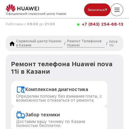
Записаться
Официальный сервисный центр Huawei
+7 (843) 254-68-13
Работаем с
09:00
до
21:00
Сервисный центр Huawei
Ремонт Телефонов
nova
/
/
в Казани
Huawei
11i
Ремонт телефона Huawei nova
11i в Казани
Комплексная диагностика
Определим поломку без взимания платы, с
возможностью отказаться от ремонта.
Забор техники
Доставим вашу технику по Казани
полностью бесплатно.