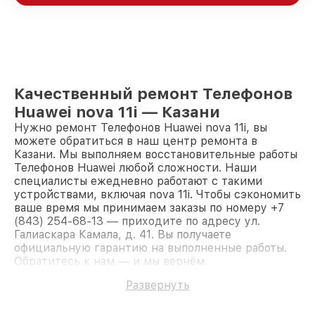
Качественный ремонт Телефонов
Huawei nova 11i — Казани
Нужно ремонт Телефонов Huawei nova 11i, вы
можете обратиться в наш центр ремонта в
Казани. Мы выполняем восстановительные работы
Телефонов Huawei любой сложности. Наши
специалисты ежедневно работают с такими
устройствами, включая nova 11i. Чтобы сэкономить
ваше время мы принимаем заказы по номеру +7
(843) 254-68-13 — приходите по адресу ул.
Галиаскара Камала, д. 41. Вы получаете
официальную гарантию на выполненные работы.
Обратитесь к нам — и мы вернём
работоспособность вашему устройству.
Развернуть