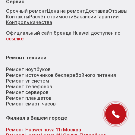
Сервис
Срочный ремонт
Цена на ремонт
Доставка
Отзывы
Контакты
Расчёт стоимости
Вакансии
Гарантии
Контроль качества
Официальный сайт бренда Huawei доступен по
ссылке
Ремонт техники
Ремонт ноутбуков
Ремонт источников бесперебойного питания
Ремонт vr систем
Ремонт телефонов
Ремонт серверов
Ремонт планшетов
Ремонт смарт-часов
Филиал в Вашем городе
Ремонт Huawei nova 11i Москва