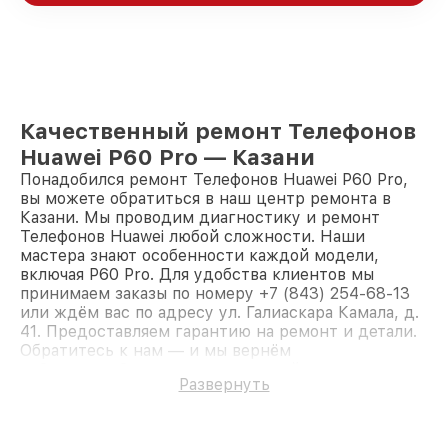
Качественный ремонт Телефонов
Huawei P60 Pro — Казани
Понадобился ремонт Телефонов Huawei P60 Pro,
вы можете обратиться в наш центр ремонта в
Казани. Мы проводим диагностику и ремонт
Телефонов Huawei любой сложности. Наши
мастера знают особенности каждой модели,
включая P60 Pro. Для удобства клиентов мы
принимаем заказы по номеру +7 (843) 254-68-13
или ждём вас по адресу ул. Галиаскара Камала, д.
41. Предоставляем гарантию на ремонт и детали.
Обратитесь к нам — и мы вернём
работоспособность вашему устройству.
Развернуть