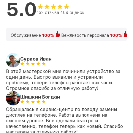
5.0
132 отзыва 409 оценок
Обслуживание
100%
Вежливость персонала
100%
К
Сурков Иван
В этой мастерской мне починили устройство за
один день. Быстро выявили и устранили
проблему, теперь телефон работает как часы.
Огромное спасибо за отличную работу!
Шишкин Богдан
Обращалась в сервис-центр по поводу замены
дисплея на телефоне. Работа выполнена на
высшем уровне. Всё сделали быстро и
качественно, телефон теперь как новый. Спасибо
мастерам за отличную работу!