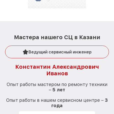
Мастера нашего СЦ в Казани
Ведущий сервисный инженер
Константин Александрович
Иванов
О
Опыт работы мастером по ремонту техники
–
5 лет
О
Опыт работы в нашем сервисном центре –
3
года