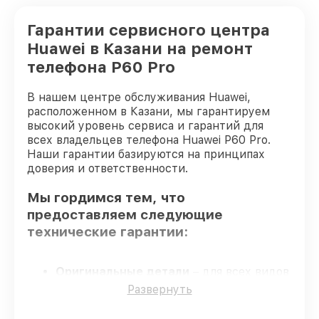
Гарантии сервисного центра
Huawei в Казани на ремонт
телефона P60 Pro
В нашем центре обслуживания Huawei,
расположенном в Казани, мы гарантируем
высокий уровень сервиса и гарантий для
всех владельцев телефона Huawei P60 Pro.
Наши гарантии базируются на принципах
доверия и ответственности.
Мы гордимся тем, что
предоставляем следующие
технические гарантии:
Оригинальные детали
– для всех видов
восстановления применяются
Развернуть
исключительно оригинальные детали.
Квалифицированные специалисты
–