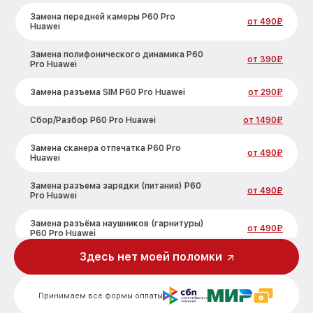
Замена передней камеры P60 Pro
от 490₽
Huawei
Замена полифонического динамика P60
от 390₽
Pro Huawei
Замена разъема SIM P60 Pro Huawei
от 290₽
Сбор/Разбор P60 Pro Huawei
от 1490₽
Замена сканера отпечатка P60 Pro
от 490₽
Huawei
Замена разъема зарядки (питания) P60
от 490₽
Pro Huawei
Замена разъёма наушников (гарнитуры)
от 490₽
P60 Pro Huawei
Здесь нет моей поломки
Замена элемента P60 Pro Huawei
от 690₽
Замена NFC антенны P60 Pro Huawei
от 1190₽
Принимаем все формы оплаты