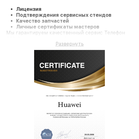
Лицензия
Подтверждения сервисных стендов
Качество запчастей
Личные сертификаты мастеров
Мы гарантируем качественный сервис Телефон
P60 Pro и гарантию до 3 лет.
Развернуть