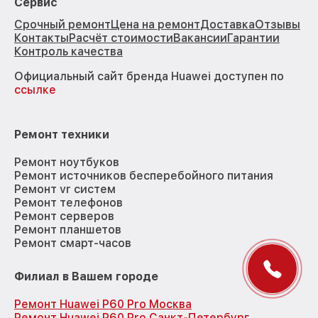
Сервис
Срочный ремонт
Цена на ремонт
Доставка
Отзывы
Контакты
Расчёт стоимости
Вакансии
Гарантии
Контроль качества
Официальный сайт бренда Huawei доступен по
ссылке
Ремонт техники
Ремонт ноутбуков
Ремонт источников бесперебойного питания
Ремонт vr систем
Ремонт телефонов
Ремонт серверов
Ремонт планшетов
Ремонт смарт-часов
Филиал в Вашем городе
Ремонт Huawei P60 Pro Москва
Ремонт Huawei P60 Pro Санкт-Петербург