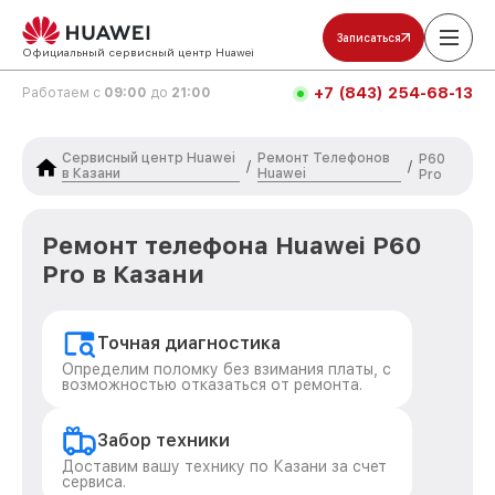
Записаться
Официальный сервисный центр Huawei
+7 (843) 254-68-13
Работаем с
09:00
до
21:00
Сервисный центр Huawei
Ремонт Телефонов
P60
/
/
в Казани
Huawei
Pro
Ремонт телефона Huawei P60
Pro в Казани
Точная диагностика
Определим поломку без взимания платы, с
возможностью отказаться от ремонта.
Забор техники
Доставим вашу технику по Казани за счет
сервиса.